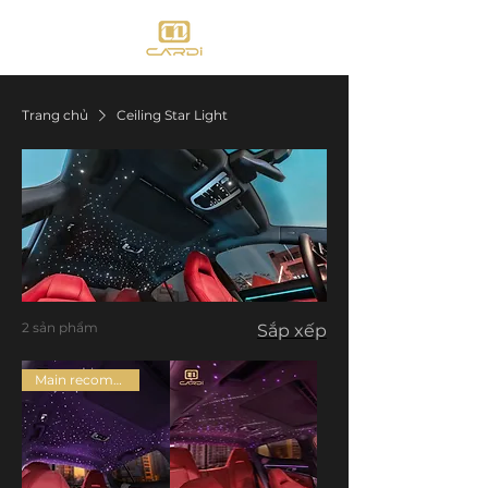
Trang chủ
Ceiling Star Light
2 sản phẩm
Sắp xếp
Main recommended products