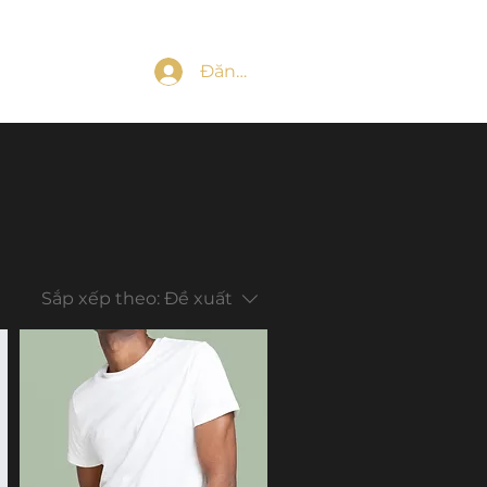
Đăng nhập
Sắp xếp theo:
Đề xuất