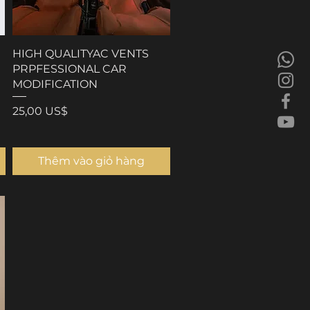
HIGH QUALITYAC VENTS
PRPFESSIONAL CAR
MODIFICATION
Giá
25,00 US$
Thêm vào giỏ hàng